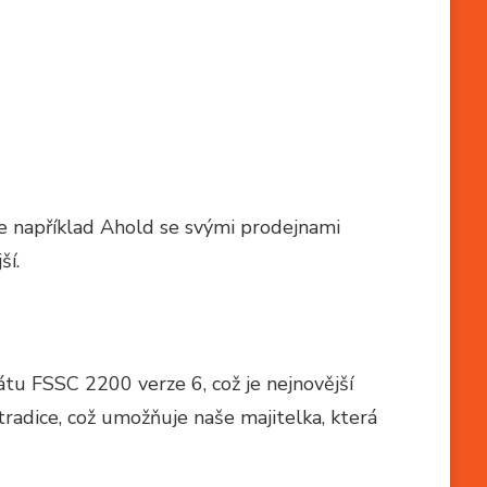
je například Ahold se svými prodejnami
ší.
átu FSSC 2200 verze 6, což je nejnovější
radice, což umožňuje naše majitelka, která