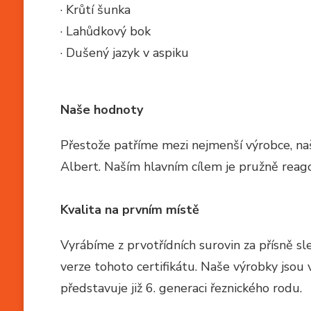
· Krůtí šunka
· Lahůdkový bok
· Dušený jazyk v aspiku
Naše hodnoty
Přestože patříme mezi nejmenší výrobce, naš
Albert. Naším hlavním cílem je pružně reagova
Kvalita na prvním místě
Vyrábíme z prvotřídních surovin za přísně sl
verze tohoto certifikátu. Naše výrobky jso
představuje již 6. generaci řeznického rodu.