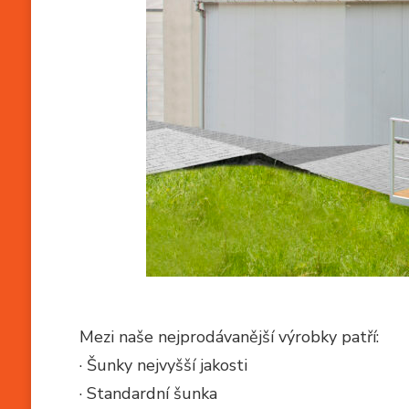
Mezi naše nejprodávanější výrobky patří:
· Šunky nejvyšší jakosti
· Standardní šunka